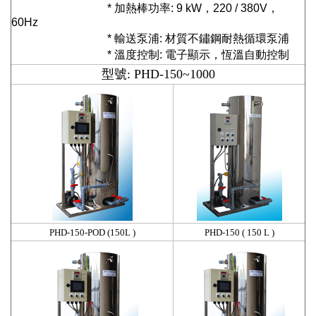
*
加熱棒功率
: 9 kW
，
220 / 380V
，
60Hz
*
輸送泵浦
:
材質不鏽鋼耐熱循環泵浦
*
溫度控制
:
電子顯示，恆溫自動控制
型號: PHD-150~1000
PHD-150-POD (150L )
PHD-150 ( 150 L )