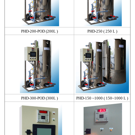
PHD-200-POD (200L )
PHD-250 ( 250 L )
PHD-300-POD (300L )
PHD-150 ~1000 ( 150~1000 L )