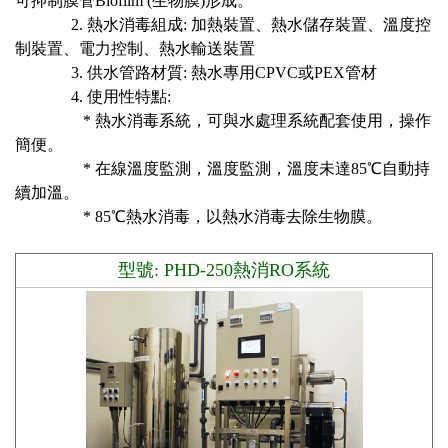
可抑制膜管Biofilm (生物膜)形成。
2. 熱水消毒組成: 加熱裝置、熱水儲存裝置、溫度控
制裝置、電力控制、熱水輸送裝置
3. 供水管路材質: 熱水專用CPVC或PEX管材
4. 使用性特點:
* 熱水消毒系統，可與水處理系統配套使用，操作
簡便。
* 在線溫度監測，溫度監測，溫度未達85℃自動持
續加溫。
* 85℃熱水消毒，以熱水消毒去除生物膜。
型號: PHD-250熱消RO系統