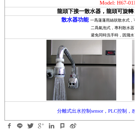
Model: H67-01
龍頭下接一散水器，龍頭可旋轉
散水器功能
一爲蓮蓬雨絲狀散水式，
二爲氣泡式，專利散水器可讓出水中充滿
避免同時洗手時，因濺水而交叉感
分離式出水控制sensor，PLC控制