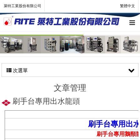
萊特工業股份有限公司
繁體中文
次選單
文章管理
刷手台專用出水龍頭
刷手台專用出
刷手台專用鵝頸