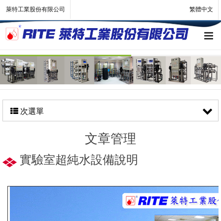
萊特工業股份有限公司
繁體中文
次選單
文章管理
實驗室超純水設備說明