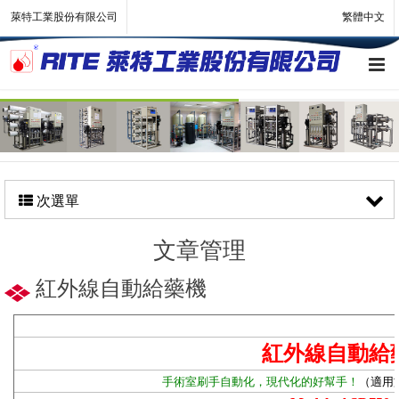
萊特工業股份有限公司
繁體中文
次選單
文章管理
紅外線自動給藥機
紅外線自動給
手術室刷手自動化，現代化的好幫手！
（適用