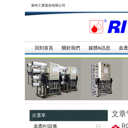
萊特工業股份有限公司
回到首頁
關於我們
媒體&訊息
血透
文章
次選單
R
血透RO設備