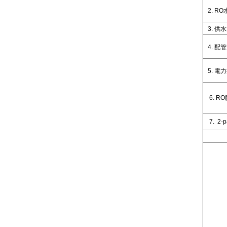
2. RO
3.
供水
4
.
配管
5
.
電力
6. RO
7
.
2-p